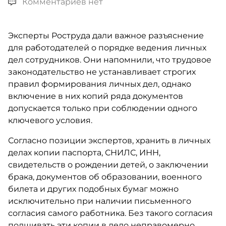
Комментариев нет
Эксперты Роструда дали важное разъяснение
для работодателей о порядке ведения личных
дел сотрудников. Они напомнили, что трудовое
законодательство не устанавливает строгих
правил формирования личных дел, однако
включение в них копий ряда документов
допускается только при соблюдении одного
ключевого условия.
Согласно позиции экспертов, хранить в личных
делах копии паспорта, СНИЛС, ИНН,
свидетельств о рождении детей, о заключении
брака, документов об образовании, военного
билета и других подобных бумаг можно
исключительно при наличии письменного
согласия самого работника. Без такого согласия
подшивать эти копии в дело неправомерно.