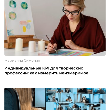
Марианна Симонян
Индивидуальные KPI для творческих
профессий: как измерить неизмеримое