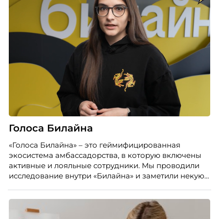
Голоса Билайна
«Голоса Билайна» – это геймифицированная
экосистема амбассадорства, в которую включены
активные и лояльные сотрудники. Мы проводили
исследование внутри «Билайна» и заметили некую
особенность. Сотрудники в компании хотят не
только материальную мотивацию, но и систему
благодарности и публичного признания.