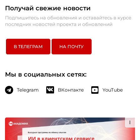
Получай свежие новости
Подпишитесь на обновления и оставайтесь в курсе
последних новостей проекта и обновлений
В ТЕЛЕГРАМ
НА ПОЧТУ
Мы в социальных сетях:
Telegram
ВКонтакте
YouTube