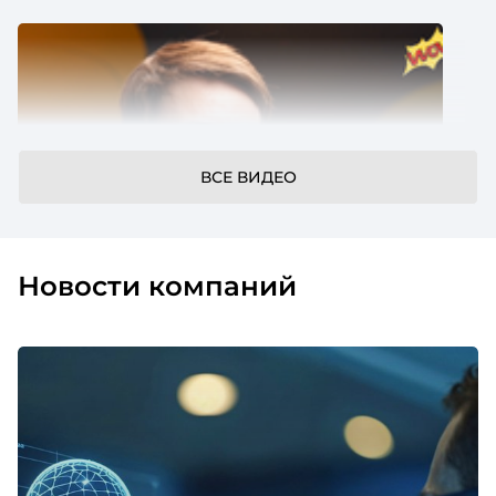
ВСЕ ВИДЕО
Новости компаний
Системная работа с детьми сотрудников
как инструмент повышения лояльности
и вовлеченности
Сегодня хочу вам рассказать про наш HR-
проект «Системная работа с детьми