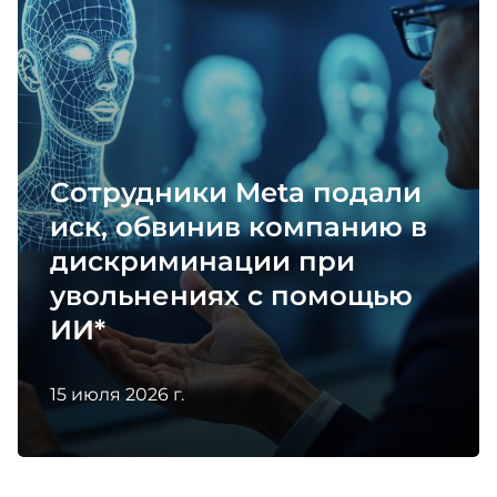
сотрудников как инструмент повышения
лояльности и вовлеченности».
Сотрудники Meta подали
иск, обвинив компанию в
дискриминации при
увольнениях с помощью
ИИ*
15 июля 2026 г.
Голоса Билайна
«Голоса Билайна» – это геймифицированная