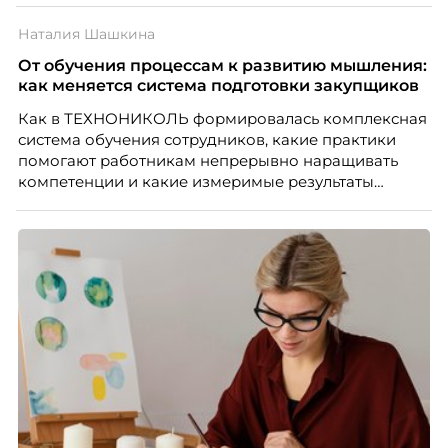
Наталия Шашкина
От обучения процессам к развитию мышления:
как меняется система подготовки закупщиков
Как в ТЕХНОНИКОЛЬ формировалась комплексная
система обучения сотрудников, какие практики
помогают работникам непрерывно наращивать
компетенции и какие измеримые результаты
приносит обучение на реальных проектах.
Рассказывает Наталия Шашкина, директор по
закупкам направления «Минеральная изоляция»
компании ТЕХНОНИКОЛЬ.