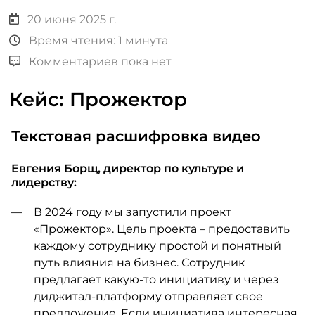
20 июня 2025 г.
Время чтения: 1 минута
Комментариев пока нет
Кейс: Прожектор
Текстовая расшифровка видео
Евгения Борщ, директор по культуре и
лидерству:
В 2024 году мы запустили проект
«Прожектор». Цель проекта – предоставить
каждому сотруднику простой и понятный
путь влияния на бизнес. Сотрудник
предлагает какую-то инициативу и через
диджитал-платформу отправляет свое
предложение. Если инициатива интересная,