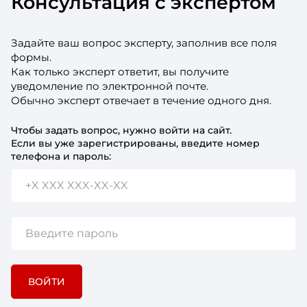
Консультация с экспертом
дисциплине и вовлеченности человека в рабочие
процессы.
Задайте ваш вопрос эксперту, заполнив все поля
формы.
Как только эксперт ответит, вы получите
уведомление по электронной почте.
Обычно эксперт отвечает в течение одного дня.
Чтобы задать вопрос, нужно войти на сайт.
Если вы уже зарегистрированы, введите номер
телефона и пароль:
ВОЙТИ