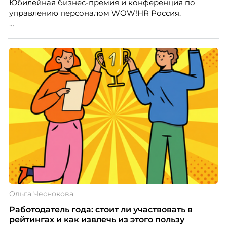
Юбилейная бизнес-премия и конференция по
управлению персоналом WOW!HR Россия.
Победители – лучшие проекты в сфере управления
персоналом, были определены путем голосования
номинантов и гостей мероприятия.
Ольга Чеснокова
Работодатель года: стоит ли участвовать в
рейтингах и как извлечь из этого пользу