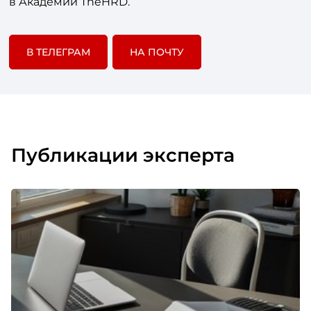
в Академии TheHRD.
В ТЕЛЕГРАМ
НА ПОЧТУ
Публикации эксперта