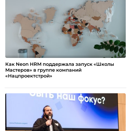
распространенные мифы о зумерах и объясняет,
почему устаревшие представления мешают
бизнесу находить и удерживать сильных
сотрудников.
Как Neon HRM поддержала запуск «Школы
Мастеров» в группе компаний
«Нацпроектстрой»