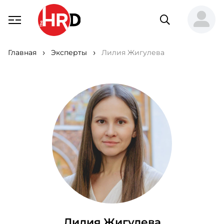
Главная
Эксперты
Лилия Жигулева
Лилия Жигулева