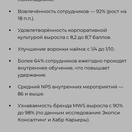
Вовлечённость сотрудников — 92% (рост на
18 п.п.).
Удовлетворённость корпоративной
культурой выросла с 8,2 до 8,7 баллов.
Улучшение воронки найма: с 1/4 до 1/10.
Более 64% сотрудников ежегодно проходят
внутреннее обучение, что повышает
удержание.
Средний NPS внутренних мероприятий —
86 и выше.
Узнаваемость бренда MWS выросла с 90%
до 98% (по данным исследования Экопси
Консалтинг и Хабр Карьеры).