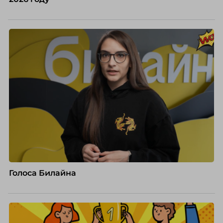
Голоса Билайна