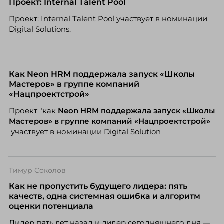
Проект: Internal Talent Pool
Проект: Internal Talent Pool участвует в номинации
Digital Solutions.
Как Neon HRM поддержала запуск «Школы
Мастеров» в группе компаний
«Нацпроектстрой»
Проект "как
Neon
HRM поддержала запуск «Школы
Мастеров» в группе компаний «Нацпроектстрой»
участвует в номинации Digital Solution
Тимур Соколов
Как не пропустить будущего лидера: пять
качеств, одна системная ошибка и алгоритм
оценки потенциала
Лидер пять лет назад и лидер сегодняшнего дня —