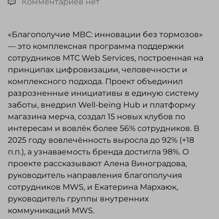
Комментариев нет
«Благополучие МВС: инновации без тормозов»
— это комплексная программа поддержки
сотрудников МТС Web Services, построенная на
принципах цифровизации, человечности и
комплексного подхода. Проект объединил
разрозненные инициативы в единую систему
заботы, внедрил Well-being Hub и платформу
магазина мерча, создал 15 новых клубов по
интересам и вовлёк более 56% сотрудников. В
2025 году вовлечённость выросла до 92% (+18
п.п.), а узнаваемость бренда достигла 98%. О
проекте рассказывают Алена Виноградова,
руководитель направления благополучия
сотрудников MWS, и Екатерина Мархаюк,
руководитель группы внутренних
коммуникаций MWS.