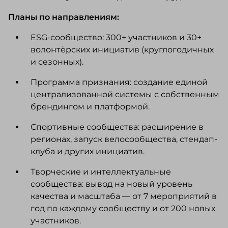
Планы по направлениям:
ESG-сообщество: 300+ участников и 30+
волонтёрских инициатив (круглогодичных
и сезонных).
Программа признания: создание единой
централизованной системы с собственным
брендингом и платформой.
Спортивные сообщества: расширение в
регионах, запуск велосообщества, стендап-
клуба и других инициатив.
Творческие и интеллектуальные
сообщества: вывод на новый уровень
качества и масштаба — от 7 мероприятий в
год по каждому сообществу и от 200 новых
участников.