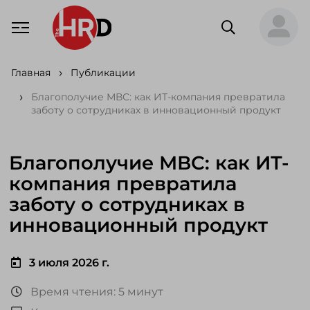
Главная
Публикации
Благополучие МВС: как ИТ-компания превратила
заботу о сотрудниках в инновационный продукт
Благополучие МВС: как ИТ-
компания превратила
заботу о сотрудниках в
инновационный продукт
3 июля 2026 г.
Время чтения: 5 минут