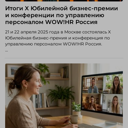
Итоги X Юбилейной бизнес-премии
и конференции по управлению
персоналом WOW!HR Россия
21 и 22 апреля 2025 года в Москве состоялась X
Юбилейная бизнес-премия и конференция по
управлению персоналом WOW!HR Россия.
Победители – лучшие проекты в сфере управления
персоналом, были определены путем голосования
номинантов и гостей мероприятия.