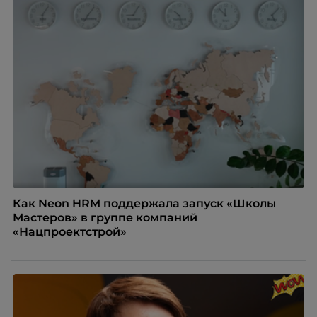
означают потерю стабильности, а для внешнего
рынка становятся сигналом о возможных
проблемах организации. В результате увольнения
нередко превращаются в фактор, который
негативно влияет HR-бренд работодателя.
Как Neon HRM поддержала запуск «Школы
Мастеров» в группе компаний
«Нацпроектстрой»