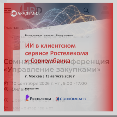
Главная
Мероприятия
Семнадцатая конференция «Управление
закупками»
Семнадцатая конференция
«Управление закупками»
10 сентября 2026 г. Чт , 9:00 - 17:00
Онлайн
Время чтения: 2 минуты
Комментариев нет