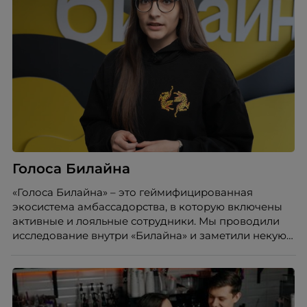
Голоса Билайна
«Голоса Билайна» – это геймифицированная
экосистема амбассадорства, в которую включены
активные и лояльные сотрудники. Мы проводили
исследование внутри «Билайна» и заметили некую
особенность. Сотрудники в компании хотят не
только материальную мотивацию, но и систему
благодарности и публичного признания.