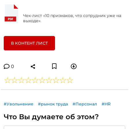
Чек-лист «10 признаков, что сотрудник уже на
выходе»
В КОНТЕНТ ЛИСТ
0
#Увольнение
#рынок труда
#Персонал
#HR
Что Вы думаете об этом?