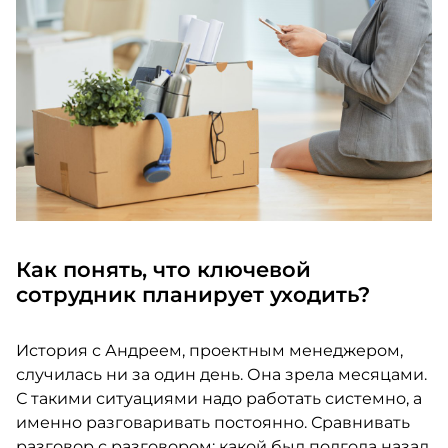
Как понять, что ключевой
сотрудник планирует уходить?
История с Андреем, проектным менеджером,
случилась ни за один день. Она зрела месяцами.
С такими ситуациями надо работать системно, а
именно разговаривать постоянно. Сравнивать
разговор с разговором: какой был полгода назад