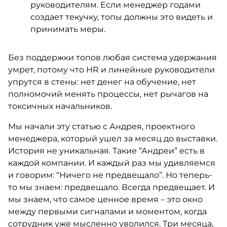
руководителям. Если менеджер годами
создает текучку, топы должны это видеть и
принимать меры.
Без поддержки топов любая система удержания
умрет, потому что HR и линейные руководители
упрутся в стены: нет денег на обучение, нет
полномочий менять процессы, нет рычагов на
токсичных начальников.
Мы начали эту статью с Андрея, проектного
менеджера, который ушел за месяц до выставки.
История не уникальная. Такие “Андреи” есть в
каждой компании. И каждый раз мы удивляемся
и говорим: “Ничего не предвещало”. Но теперь-
то мы знаем: предвещало. Всегда предвещает. И
мы знаем, что самое ценное время – это окно
между первыми сигналами и моментом, когда
сотрудник уже мысленно уволился. Три месяца,