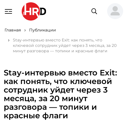
Главная
Публикации
Stay-интервью вместо Exit: как понять, что
ключевой сотрудник уйдет через 3 месяца, за 20
минут разговора — топики и красные флаги
Stay-интервью вместо Exit:
как понять, что ключевой
сотрудник уйдет через 3
месяца, за 20 минут
разговора — топики и
красные флаги