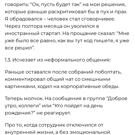
говорить: “Ок, пусть будет так” на мои решения,
которые раньше раскритиковал бы в пух и прах.
Я обрадовался – человек стал сговорчивее.
Через полтора месяца он уволился в
иностранный стартап. На прощание сказал: “Мне
уже было все равно, как вы тут код пишете, я уже
все решил”.
1.3. Исчезает из неформального общения:
Раньше оставался после собраний поболтать,
комментировал общий чат со смешными
картинками, ходил на корпоративные обеды.
Теперь молчок. На сообщения в группе “Доброе
утро, коллеги” или “Кто пойдет на день
рождения?” не реагирует.
Про то, когда сотрудник отключился от
внутренней жизни, а без эмоциональной