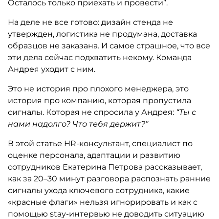
Осталось только приехать и провести”.
На деле не все готово: дизайн стенда не
утвержден, логистика не продумана, доставка
образцов не заказана. И самое страшное, что все
эти дела сейчас подхватить некому. Команда
Андрея уходит с ним.
Это не история про плохого менеджера, это
история про компанию, которая пропустила
сигналы. Которая не спросила у Андрея:
“Ты с
нами надолго? Что тебя держит?”
В этой статье HR-консультант, специалист по
оценке персонала, адаптации и развитию
сотрудников Екатерина Петрова рассказывает,
как за 20–30 минут разговора распознать ранние
сигналы ухода ключевого сотрудника, какие
«красные флаги» нельзя игнорировать и как с
помощью stay-интервью не доводить ситуацию