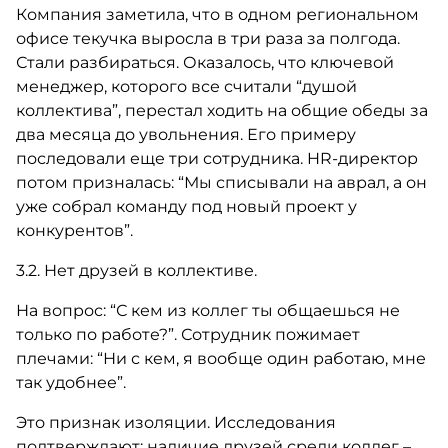
Компания заметила, что в одном региональном
офисе текучка выросла в три раза за полгода.
Стали разбираться. Оказалось, что ключевой
менеджер, которого все считали “душой
коллектива”, перестал ходить на общие обеды за
два месяца до увольнения. Его примеру
последовали еще три сотрудника. HR-директор
потом призналась: “Мы списывали на аврал, а он
уже собрал команду под новый проект у
конкурентов”.
3.2. Нет друзей в коллективе.
На вопрос: “С кем из коллег ты общаешься не
только по работе?”. Сотрудник пожимает
плечами: “Ни с кем, я вообще один работаю, мне
так удобнее”.
Это признак изоляции. Исследования
подтверждают: наличие друзей среди коллег –