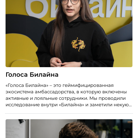
Голоса Билайна
«Голоса Билайна» – это геймифицированная
экосистема амбассадорства, в которую включены
активные и лояльные сотрудники. Мы проводили
исследование внутри «Билайна» и заметили некую
особенность. Сотрудники в компании хотят не
только материальную мотивацию, но и систему
благодарности и публичного признания.