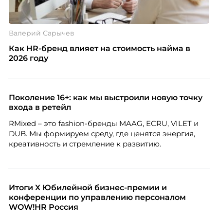
Валерий Сарычев
Как HR-бренд влияет на стоимость найма в
2026 году
Поколение 16+: как мы выстроили новую точку
входа в ретейл
RMixed – это fashion-бренды MAAG, ECRU, VILET и
DUB. Мы формируем среду, где ценятся энергия,
креативность и стремление к развитию.
Итоги X Юбилейной бизнес-премии и
конференции по управлению персоналом
WOW!HR Россия