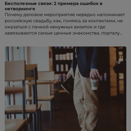
Бесполезные связи: 2 примера ошибок в
нетворкинге
Почему деловое мероприятие нередко напоминает
российскую свадьбу, как, гоняясь за контактами, не
оказаться с пачкой ненужных визиток и где
завязываются самые ценные знакомства, порталу
HR-tv.ru рассказала Нина Филоненко, директор по
развитию персонала компании «Экоокна».