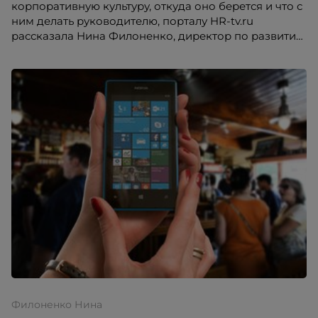
корпоративную культуру, откуда оно берется и что с
ним делать руководителю, порталу HR-tv.ru
рассказала Нина Филоненко, директор по развитию
персонала компании «Экоокна».
Филоненко Нина