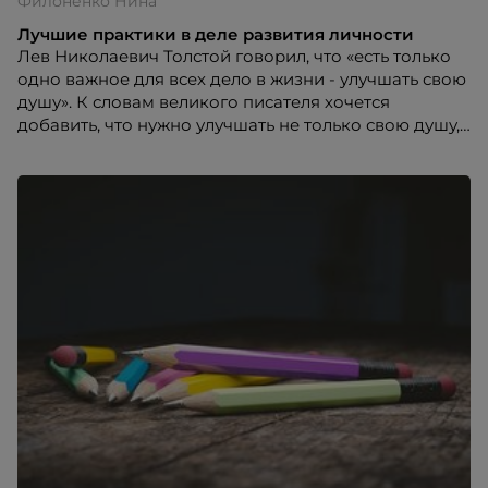
Филоненко Нина
Лучшие практики в деле развития личности
Лев Николаевич Толстой говорил, что «есть только
одно важное для всех дело в жизни - улучшать свою
душу». К словам великого писателя хочется
добавить, что нужно улучшать не только свою душу,
но и тело. Причем делать это желательно постоянно
в течение всей жизни.