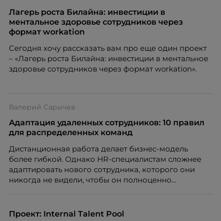
Лагерь роста Билайна: инвестиции в
ментальное здоровье сотрудников через
формат workation
Сегодня хочу рассказать вам про еще один проект
– «Лагерь роста Билайна: инвестиции в ментальное
здоровье сотрудников через формат workation».
Валерий Сарычев
Адаптация удаленных сотрудников: 10 правил
для распределенных команд
Дистанционная работа делает бизнес-модель
более гибкой. Однако HR-специалистам сложнее
адаптировать нового сотрудника, которого они
никогда не видели, чтобы он полноценно
почувствовал себя частью команды.
Проект: Internal Talent Pool