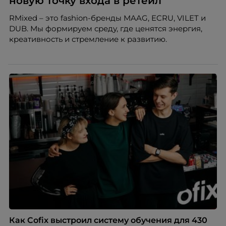
новую точку входа в ретейл
RMixed – это fashion-бренды MAAG, ECRU, VILET и
DUB. Мы формируем среду, где ценятся энергия,
креативность и стремление к развитию.
Как Cofix выстроил систему обучения для 430