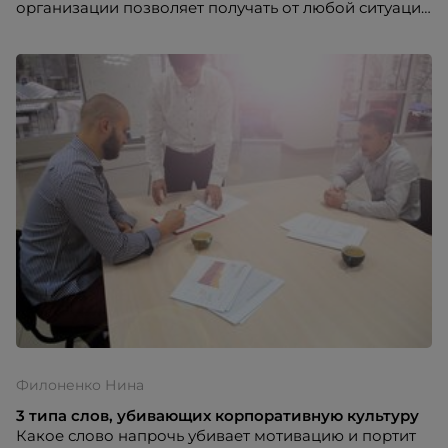
организации позволяет получать от любой ситуации
максимум, порталу HR-tv.ru рассказала Нина
Филоненко, директор по развитию персонала
компании “Экоокна”.
Филоненко Нина
3 типа слов, убивающих корпоративную культуру
Какое слово напрочь убивает мотивацию и портит