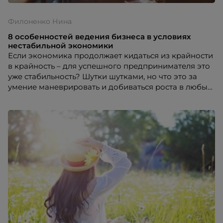
Филоненко Нина
8 особенностей ведения бизнеса в условиях
нестабильной экономики
Если экономика продолжает кидаться из крайности
в крайность – для успешного предпринимателя это
уже стабильность? Шутки шутками, но что это за
умение маневрировать и добиваться роста в любых
условиях? Своим взглядом с порталом HR-tv.ru
поделилась Нина Филоненко, директор по
развитию персонала компании «Экоокна».