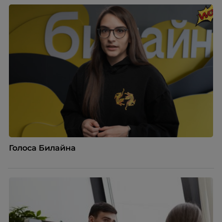
Голоса Билайна