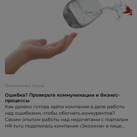
Филоненко Нина
Ошибка? Проверьте коммуникации и бизнес-
процессы
Как далеко готова зайти компания в деле работы
над ошибками, чтобы обогнать конкурентов?
Своим опытом работы над недочетами с порталом
HR-tv.ru поделилась компания «Экоокна» в лице
Нины Филоненко, директора по развитию