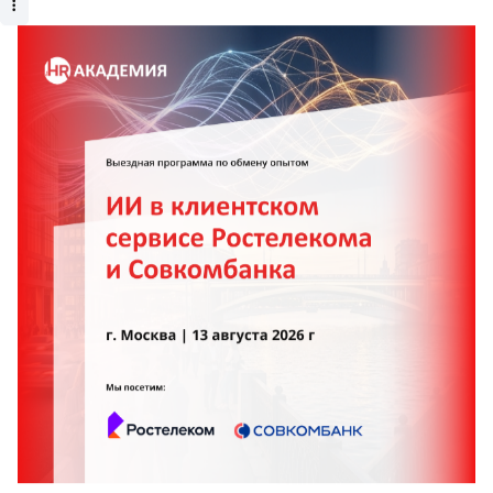
Главная
Компании
Экоокна
Информация о компании
Производственная компания «Экоокна» была
основана в 2002 году, и на
тот момент