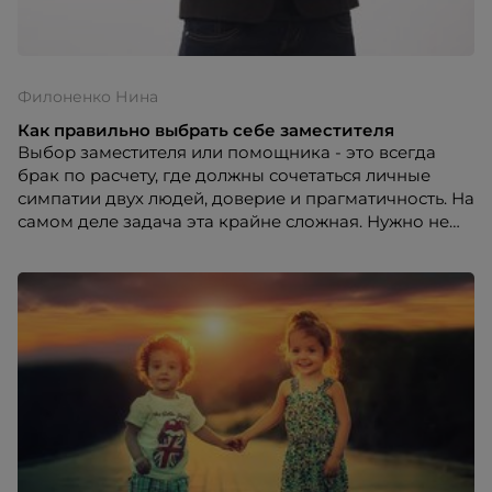
Филоненко Нина
Как правильно выбрать себе заместителя
Выбор заместителя или помощника - это всегда
брак по расчету, где должны сочетаться личные
симпатии двух людей, доверие и прагматичность. На
самом деле задача эта крайне сложная. Нужно не
просто найти человека, с которым было бы
действительно приятно и интересно общаться, но и
который был бы крайне полезен в работе.