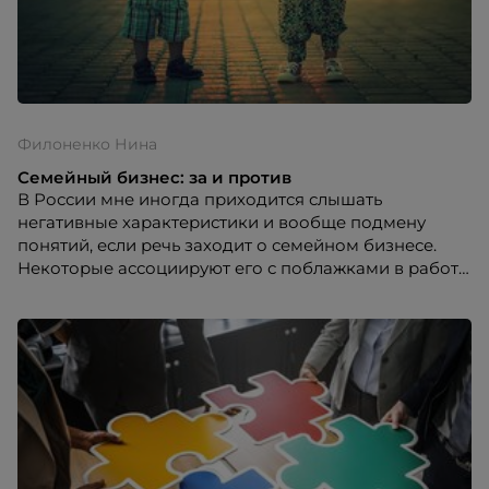
Филоненко Нина
Семейный бизнес: за и против
В России мне иногда приходится слышать
негативные характеристики и вообще подмену
понятий, если речь заходит о семейном бизнесе.
Некоторые ассоциируют его с поблажками в работе,
трудоустройством родственников, которые не
особо этого достойны по своей квалификации,
возрасту, опыту и проч. не соответствуют
занимаемой должности.