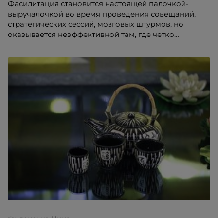
Фасилитация становится настоящей палочкой-
выручалочкой во время проведения совещаний,
стратегических сессий, мозговых штурмов, но
оказывается неэффективной там, где четко
определены повестка и тайминг.