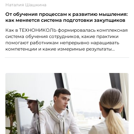
Наталия Шашкина
От обучения процессам к развитию мышления:
как меняется система подготовки закупщиков
Как в ТЕХНОНИКОЛЬ формировалась комплексная
система обучения сотрудников, какие практики
помогают работникам непрерывно наращивать
компетенции и какие измеримые результаты
приносит обучение на реальных проектах.
Рассказывает Наталия Шашкина, директор по
закупкам направления «Минеральная изоляция»
компании ТЕХНОНИКОЛЬ.