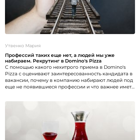
Утвенко Мария
Профессий таких еще нет, а людей мы уже
набираем. Рекрутинг в Domino's Pizza
С помощью какого нехитрого приема в Domino's
Pizza с оценивают заинтересованность кандидата в
вакансии, почему в компанию набирают людей под
еще не появившиеся профессии и что важнее иметь
соискателю, если знания оцениваются не в самую
первую очередь, порталу HR-tv.ru рассказала HR-
директор компании Мария Утвенко.