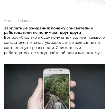
Утвенко Мария
Зарплатные ожидания: почему соискатели и
работодатели не понимают друг друга
Вопрос «Сколько я буду получать?» волнует каждого
соискателя, но зачастую зарплатные ожидания не
соответствуют реальности. Соискатель и
работодатель не могут найти общий язык, потому
что не понимают критерии оценки уровня
заработной платы друг друга.Не каждый соискатель
оценивает себя адекватно, и не каждая компания
готова пойти на уступки. Чтобы разобраться в этом
вопросе, необходимо рассмотреть ситуацию более
подробно и с обеих сторон.