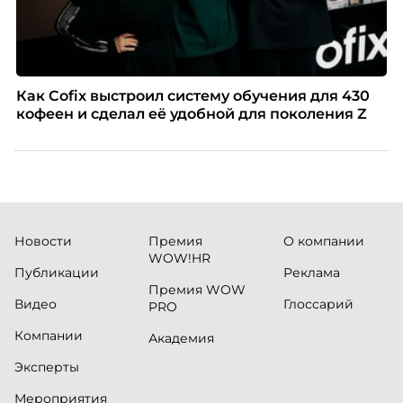
Как Cofix выстроил систему обучения для 430
кофеен и сделал её удобной для поколения Z
Новости
Премия
О компании
WOW!HR
Публикации
Реклама
Премия WOW
Видео
Глоссарий
PRO
Компании
Академия
Эксперты
Мероприятия