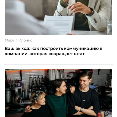
Мария Клочко
Ваш выход: как построить коммуникацию в
компании, которая сокращает штат