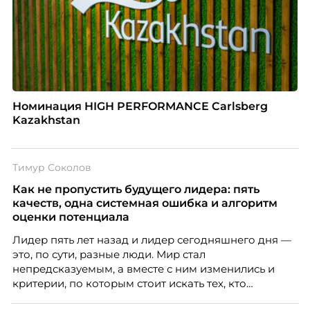
Номинация HIGH PERFORMANCE Carlsberg
Kazakhstan
Тимур Соколов
Как не пропустить будущего лидера: пять
качеств, одна системная ошибка и алгоритм
оценки потенциала
Лидер пять лет назад и лидер сегодняшнего дня —
это, по сути, разные люди. Мир стал
непредсказуемым, а вместе с ним изменились и
критерии, по которым стоит искать тех, кто
способен вести команду вперёд. О том, какие