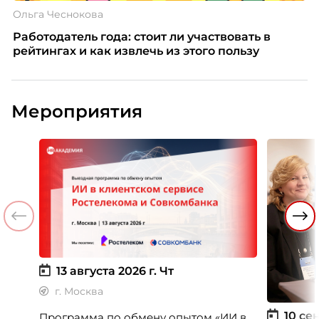
Ольга Чеснокова
Работодатель года: стоит ли участвовать в
рейтингах и как извлечь из этого пользу
Мероприятия
13 августа 2026 г.
Чт
г. Москва
10 сен
Программа по обмену опытом «ИИ в