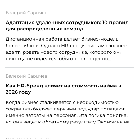
Валерий Сарычев
Адаптация удаленных сотрудников: 10 правил
для распределенных команд
Дистанционная работа делает бизнес-модель
более гибкой. Однако HR-специалистам сложнее
адаптировать нового сотрудника, которого они
никогда не видели, чтобы он полноценно
почувствовал себя частью команды.
Валерий Сарычев
Как HR-бренд влияет на стоимость найма в
2026 году
Когда бизнес сталкивается с необходимостью
сокращать бюджет, первыми под удар попадают
именно затраты на персонал. Эта логика понятна,
но она ведет к обратному результату. Экономия на
сотрудниках напрямую снижает качество продукта,
клиентского сервиса и репутации компании, а