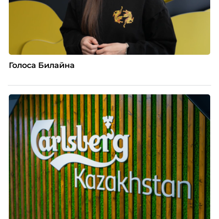
Голоса Билайна