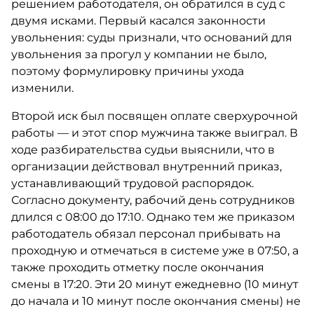
решением работодателя, он обратился в суд с
двумя исками. Первый касался законности
увольнения: суды признали, что оснований для
увольнения за прогул у компании не было,
поэтому формулировку причины ухода
изменили.
Второй иск был посвящен оплате сверхурочной
работы — и этот спор мужчина также выиграл. В
ходе разбирательства судьи выяснили, что в
организации действовал внутренний приказ,
устанавливающий трудовой распорядок.
Согласно документу, рабочий день сотрудников
длился с 08:00 до 17:10. Однако тем же приказом
работодатель обязал персонал прибывать на
проходную и отмечаться в системе уже в 07:50, а
также проходить отметку после окончания
смены в 17:20. Эти 20 минут ежедневно (10 минут
до начала и 10 минут после окончания смены) не