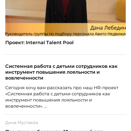
Проект: Internal Talent Pool
Системная работа с детьми сотрудников как
инструмент повышения лояльности и
вовлеченности
Сегодня хочу вам рассказать про наш HR-проект
«Системная работа с детьми сотрудников как
инструмент повышения лояльности и
вовлеченности».
Дина Мустаева