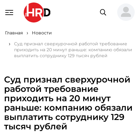
Главная
Новости
Суд признал сверхурочной работой требование
приходить на 20 минут раньше: компанию обязали
выплатить сотруднику 129 тысяч рублей
Суд признал сверхурочной
работой требование
приходить на 20 минут
раньше: компанию обязали
выплатить сотруднику 129
тысяч рублей