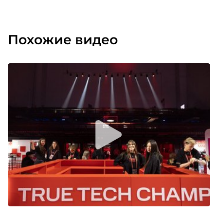
Похожие видео