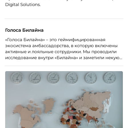
Digital Solutions.
Голоса Билайна
«Голоса Билайна» – это геймифицированная
экосистема амбассадорства, в которую включены
активные и лояльные сотрудники. Мы проводили
исследование внутри «Билайна» и заметили некую
особенность. Сотрудники в компании хотят не
только материальную мотивацию, но и систему
благодарности и публичного признания.