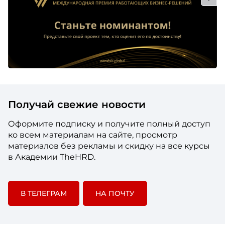
Игорь Мишин:
Это такая прям история про победу над
собой. Показательная, очень яркая и очень
веселая.
Получай свежие новости
Оформите подписку и получите полный доступ
ко всем материалам на сайте, просмотр
материалов без рекламы и скидку на все курсы
в Академии TheHRD.
В ТЕЛЕГРАМ
НА ПОЧТУ