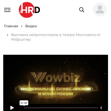
Главная
Видео
Выставка нейропостеров в театре Моссовета от
Midjourney