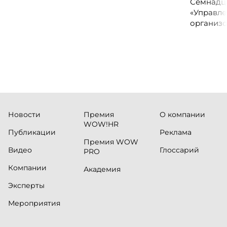
руководителей колл-центров и
Семнадц
сервисных подразделений.
«Управле
организо
«Проспер
Russia.ru.
Новости
Премия
О компании
WOW!HR
Публикации
Реклама
Премия WOW
Видео
Глоссарий
PRO
Компании
Академия
Эксперты
Мероприятия