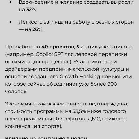
Вдохновение и желание создавать выросли
на
32
%.
Лёгкость взгляда на работу с разных сторон
— на
26%
.
Проработано
40
проектов
,
5
из них уже в пилоте
(например, CopilotGPT для деловой переписки,
оптимизация процессов). Участники стали
драйверами предпринимательской культуры и
основой созданного Growth Hacking-комьюнити,
которое сейчас объединяет уже более 900
человек.
Экономическая эффективность подтверждена:
стоимость программы на 35,5% ниже годового
пакета реактивных бенефитов (ДМС, психолог,
компенсация спорта).
Влияние на компанию в целом: