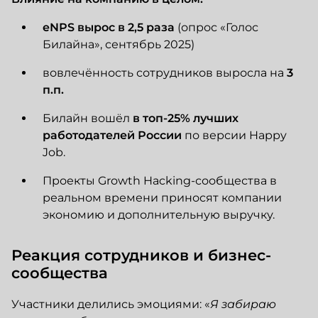
eNPS вырос в 2,5 раза
(опрос «Голос
Билайна», сентябрь 2025)
вовлечённость сотрудников выросла на
3
п.п.
Билайн вошёл
в топ-25% лучших
работодателей России
по версии Happy
Job.
Проекты Growth Hacking-сообщества в
реальном времени приносят компании
экономию и дополнительную выручку.
Реакция сотрудников и бизнес-
сообщества
Участники делились эмоциями: «
Я забираю