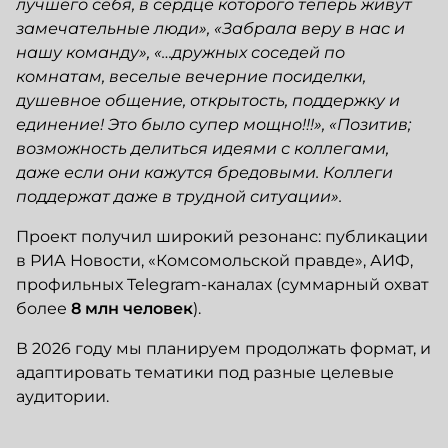
лучшего себя, в сердце которого теперь живут
замечательные люди», «Забрала веру в нас и
нашу команду», «…дружных соседей по
комнатам, веселые вечерние посиделки,
душевное общение, открытость, поддержку и
единение! Это было супер мощно!!!», «Позитив;
возможность делиться идеями с коллегами,
даже если они кажутся бредовыми. Коллеги
поддержат даже в трудной ситуации».
Проект получил широкий резонанс: публикации
в РИА Новости, «Комсомольской правде», АИФ,
профильных Telegram-каналах (суммарный охват
более
8 млн человек
).
В 2026 году мы планируем продолжать формат, и
адаптировать тематики под разные целевые
аудитории.