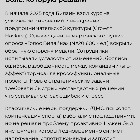
В начале 2025 года Билайн взял курс на
ускорение инноваций и внедрение
предпринимательской культуры (Growth
Hacking). Однако данные мартовского пульс-
опроса «Голос Билайна» (N=20 600 чел.) вскрыли
обратную сторону медали. Сотрудники
испытывали усталость от изменений, боялись
ошибок, разобщённость между командами (silo-
эффект) тормозила кросс-функциональные
проекты. Новые стратегические задачи
требовали быстрых нестандартных решений,
что усиливало страх ошибок и стресс.
Классические меры поддержки (ДМС, психолог,
компенсация спорта) работали с последствиями,
но не решали проблему проактивно. Нужен был
инструмент, который одновременно снимет
напряжение, сплотит команды и запустит