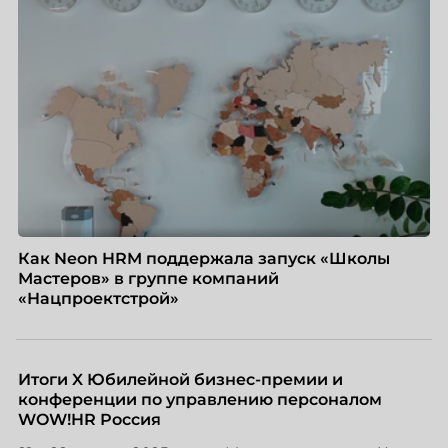
Как Neon HRM поддержала запуск «Школы
Мастеров» в группе компаний
«Нацпроектстрой»
Итоги X Юбилейной бизнес-премии и
конференции по управлению персоналом
WOW!HR Россия