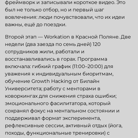
фреймворк и записывали короткое видео. Это
был не только отбор, но и первый шаг
вовлечения: люди почувствовали, что их идеи
важны, ещё до поездки.
Второй этап — Workation в Красной Поляне. Две
недели (два заезда по семь дней) 120
сотрудников жили, работали и
восстанавливались в горах. Программа
включала: гибкий график (11:00–20:00) для
уважения к индивидуальным биоритмам,
обучение Growth Hacking от Билайн
Университета; работу с менторами в
коворкингах для снижения страха ошибки;
эмоционального фасилитатора, который
сохранял фокус на ментальном состоянии и
поддерживал формат эксперимента,
рефлексивные сессии, активный отдых (йога,
походы, функциональные тренировки) с