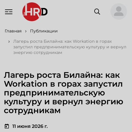
Главная
Публикации
Лагерь роста Билайна: как Workation в горах
запустил предпринимательскую культуру и вернул
энергию сотрудникам
Лагерь роста Билайна: как
Workation в горах запустил
предпринимательскую
культуру и вернул энергию
сотрудникам
11 июня 2026 г.