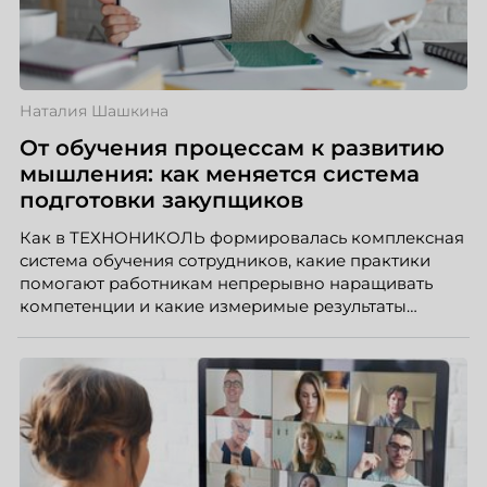
Наталия Шашкина
От обучения процессам к развитию
мышления: как меняется система
подготовки закупщиков
Как в ТЕХНОНИКОЛЬ формировалась комплексная
система обучения сотрудников, какие практики
помогают работникам непрерывно наращивать
компетенции и какие измеримые результаты
приносит обучение на реальных проектах.
Рассказывает Наталия Шашкина, директор по
закупкам направления «Минеральная изоляция»
компании ТЕХНОНИКОЛЬ.