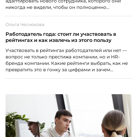
адаптировать нового сотрудника, которого они
никогда не видели, чтобы он полноценно
почувствовал себя частью команды.
Ольга Чеснокова
Работодатель года: стоит ли участвовать в
рейтингах и как извлечь из этого пользу
Участвовать в рейтингах работодателей или нет —
вопрос не только престижа компании, но и HR-
бренда компании. Какие рейтинги выбрать, как не
превратить это в гонку за цифрами и зачем
небольшой компании соревноваться в одном
списке с Яндексом и Озоном. Рассказывает Ольга
Чеснокова, HR-директор Right line.