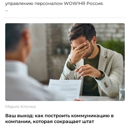
управлению персоналом WOW!HR Россия.
Победители – лучшие проекты в сфере управления
персоналом, были определены путем голосования
номинантов и гостей мероприятия.
Мария Клочко
Ваш выход: как построить коммуникацию в
компании, которая сокращает штат