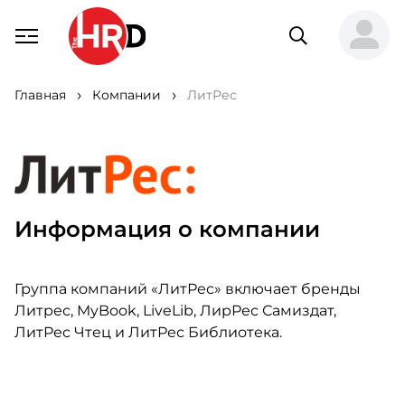
Главная
Компании
ЛитРес
Информация о компании
Группа компаний «ЛитРес» включает бренды
Литрес, MyBook, LiveLib, ЛирРес Самиздат,
ЛитРес Чтец и ЛитРес Библиотека.