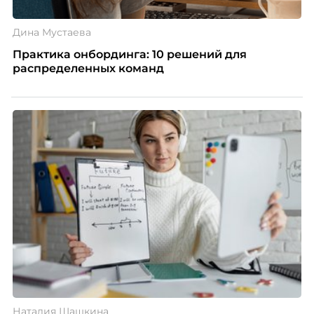
Дина Мустаева
Практика онбординга: 10 решений для
распределенных команд
Наталия Шашкина