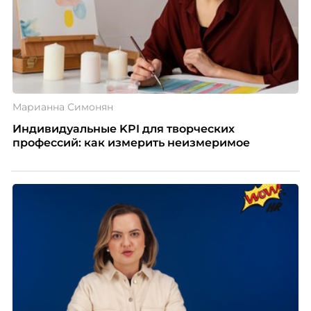
Марианна Симонян
Индивидуальные KPI для творческих
профессий: как измерить неизмеримое