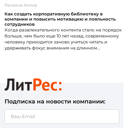
Репкина Алина
Как создать корпоративную библиотеку в
компании и повысить мотивацию и лояльность
сотрудников
Когда развлекательного контента стало на порядок
больше, чем было еще 10 лет назад, современному
человеку приходится заново учиться читать и
удерживать фокус внимания на длинном
традиционном тексте. Чтение как инструмент
развития сотрудников обретает новый смысл
Подписка на новости компании: