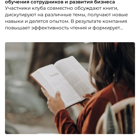
обучения сотрудников и развития бизнеса
Участники клуба совместно обсуждают книги,
дискутируют на различные темы, получают новые
навыки и делятся опытом. В результате компания
повышает эффективность чтения и формирует
книжное комьюнити среди сотрудников