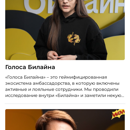
Голоса Билайна
«Голоса Билайна» – это геймифицированная
экосистема амбассадорства, в которую включены
активные и лояльные сотрудники. Мы проводили
исследование внутри «Билайна» и заметили некую
особенность. Сотрудники в компании хотят не
только материальную мотивацию, но и систему
благодарности и публичного признания.