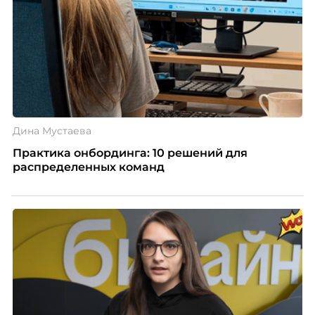
МИФИ, автор книги «Дао женской карьеры».
Дина Мустаева
Практика онбординга: 10 решений для
распределенных команд