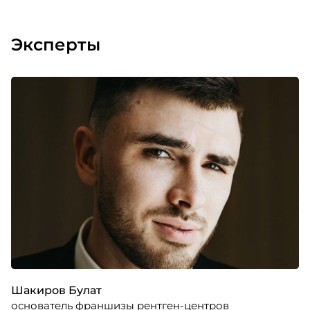
Эксперты
Шакиров Булат
основатель франшизы рентген-центров