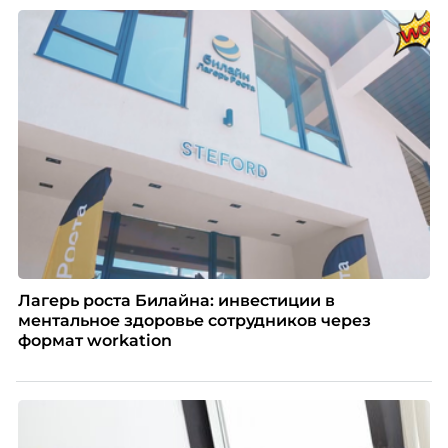
объёмом текста — и назвать это системой KPI.
Проблема в том, что так мы измеряем не ценность,
а движение. А творческая работа — это тот редкий
случай, где движение и результат могут не
совпадать вовсе.
Лагерь роста Билайна: инвестиции в
ментальное здоровье сотрудников через
формат workation