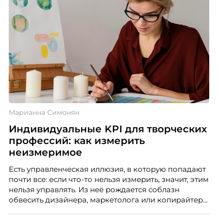
Марианна Симонян
Индивидуальные KPI для творческих
профессий: как измерить
неизмеримое
Есть управленческая иллюзия, в которую попадают
почти все: если что-то нельзя измерить, значит, этим
нельзя управлять. Из неё рождается соблазн
обвесить дизайнера, маркетолога или копирайтера
цифрами — количеством макетов, числом постов,