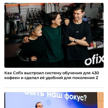
списке с Яндексом и Озоном. Рассказывает Ольга
Чеснокова, HR-директор Right line.
Как Cofix выстроил систему обучения для 430
кофеен и сделал её удобной для поколения Z