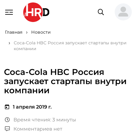
Главная
Новости
Coca-Cola HBC Россия запускает стартапы внутри
компании
Coca-Cola HBC Россия
запускает стартапы внутри
компании
1 апреля 2019 г.
Время чтения: 3 минуты
Комментариев нет