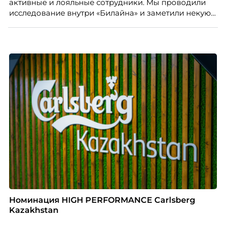
активные и лояльные сотрудники. Мы проводили
исследование внутри «Билайна» и заметили некую
особенность. Сотрудники в компании хотят не
только материальную мотивацию, но и систему
благодарности и публичного признания.
Номинация HIGH PERFORMANCE Carlsberg
Kazakhstan