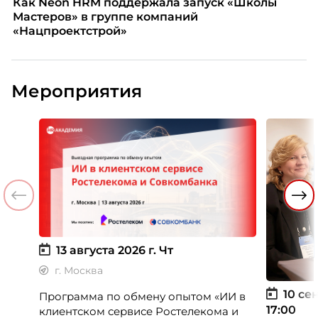
Как Neon HRM поддержала запуск «Школы
Мастеров» в группе компаний
«Нацпроектстрой»
Мероприятия
13 августа 2026 г.
Чт
г. Москва
10 сен
Программа по обмену опытом «ИИ в
17:00
клиентском сервисе Ростелекома и