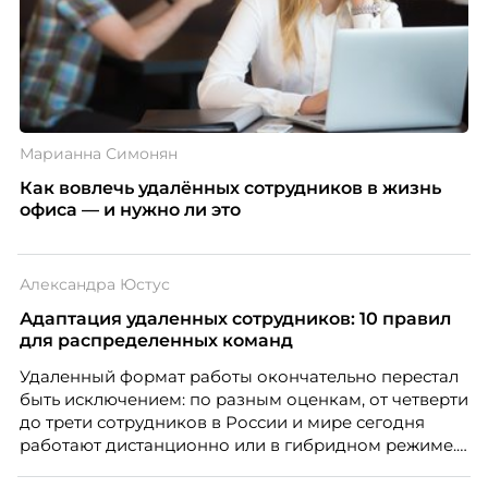
Марианна Симонян
Как вовлечь удалённых сотрудников в жизнь
офиса — и нужно ли это
Александра Юстус
Адаптация удаленных сотрудников: 10 правил
для распределенных команд
Удаленный формат работы окончательно перестал
быть исключением: по разным оценкам, от четверти
до трети сотрудников в России и мире сегодня
работают дистанционно или в гибридном режиме.
Но чем шире распространяется удаленка, тем