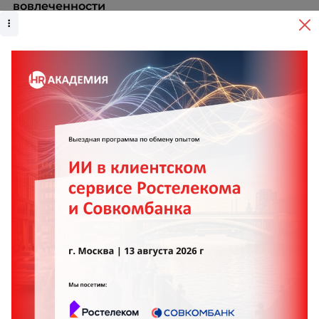
вовлеченности
Елена Парфенова
Портфельная карьера в 2026 году: как
специалисту сохранять устойчивость на
меняющемся рынке труда