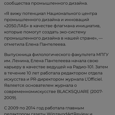
сообщества промышленного дизайна.
«Я вижу потенциал Национального центра
промышленного дизайна и инноваций
«2050.ЛАБ» в качестве флагмана инициатив,
которые помогут создать эко-систему
промышленного дизайна в нашей стране», —
отметила Елена Пантелеева.
Выпускница филологического факультета МПГУ
им. Ленина, Елена Пантелеева начала свою
карьеру в качестве ведущей на Радио-101. Затем
в течение 10 лет работала редактором отдела
искусства и PR-директором журнала L’Officiel.
Является основателем журнала о
современномискусстве BLACKSQUARE (2007-
2009).
С 2009 по 2014 год работала главным
редактором газеты WinzavodArtReview и