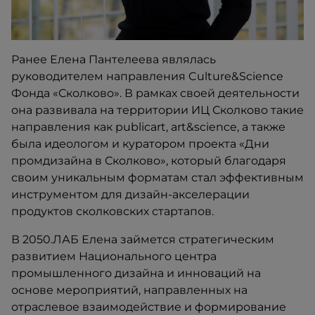
Ранее Елена Пантелеева являлась
руководителем направления Culture&Science
Фонда «Сколково». В рамках своей деятельности
она развивала на территории ИЦ Сколково такие
направления как publicart, art&science, а также
была идеологом и куратором проекта «Дни
промдизайна в Сколково», который благодаря
своим уникальным форматам стал эффективным
инструментом для дизайн-акселерации
продуктов сколковских стартапов.
В 2050.ЛАБ Елена займется стратегическим
развитием Национального центра
промышленного дизайна и инноваций на
основе мероприятий, направленных на
отраслевое взаимодействие и формирование