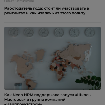
Ольга Чеснокова
Работодатель года: стоит ли участвовать в
рейтингах и как извлечь из этого пользу
Как Neon HRM поддержала запуск «Школы
Мастеров» в группе компаний
«Нацпроектстрой»