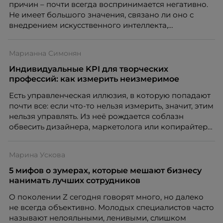
причин – почти всегда воспринимается негативно.
Не имеет большого значения, связано ли оно с
внедрением искусственного интеллекта,
изменением бизнес-модели, финансовыми
трудностями или пересмотром организационной
Марианна Симонян
структуры компании. Для сотрудников сокращения
означают потерю стабильности, а для внешнего
Индивидуальные KPI для творческих
рынка становятся сигналом о возможных
профессий: как измерить неизмеримое
проблемах организации. В результате увольнения
Есть управленческая иллюзия, в которую попадают
нередко превращаются в фактор, который
почти все: если что-то нельзя измерить, значит, этим
негативно влияет HR-бренд работодателя.
нельзя управлять. Из неё рождается соблазн
обвесить дизайнера, маркетолога или копирайтера
цифрами — количеством макетов, числом постов,
объёмом текста — и назвать это системой KPI.
Марина Ускова
Проблема в том, что так мы измеряем не ценность,
а движение. А творческая работа — это тот редкий
5 мифов о зумерах, которые мешают бизнесу
случай, где движение и результат могут не
нанимать лучших сотрудников
совпадать вовсе.
О поколении Z сегодня говорят много, но далеко
не всегда объективно. Молодых специалистов часто
называют нелояльными, ленивыми, слишком