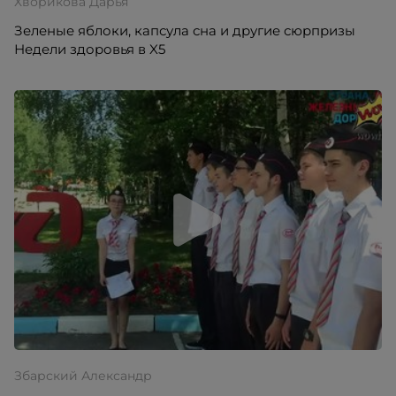
Хворикова Дарья
Зеленые яблоки, капсула сна и другие сюрпризы
Недели здоровья в X5
Збарский Александр