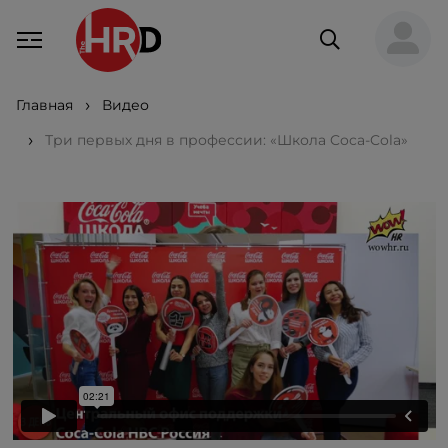
Главная
Видео
Три первых дня в профессии: «Школа Coca-Cola»