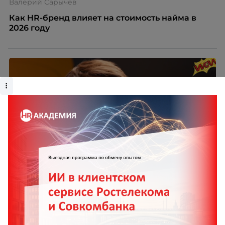
Валерий Сарычев
Как HR-бренд влияет на стоимость найма в
2026 году
Системная работа с детьми сотрудников как
инструмент повышения лояльности и
вовлеченности