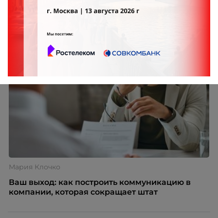
Мария Клочко
Ваш выход: как построить коммуникацию в
компании, которая сокращает штат