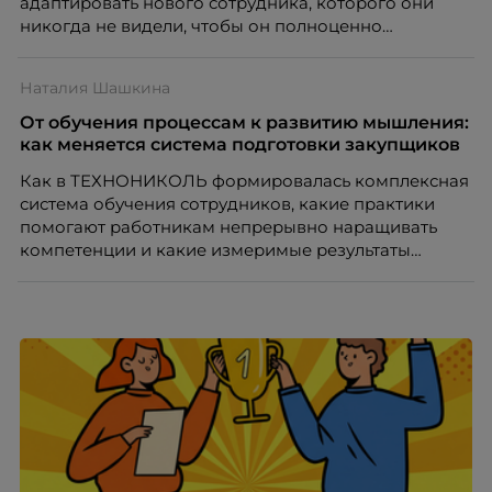
адаптировать нового сотрудника, которого они
никогда не видели, чтобы он полноценно
почувствовал себя частью команды.
Наталия Шашкина
От обучения процессам к развитию мышления:
как меняется система подготовки закупщиков
Как в ТЕХНОНИКОЛЬ формировалась комплексная
система обучения сотрудников, какие практики
помогают работникам непрерывно наращивать
компетенции и какие измеримые результаты
приносит обучение на реальных проектах.
Рассказывает Наталия Шашкина, директор по
закупкам направления «Минеральная изоляция»
компании ТЕХНОНИКОЛЬ.