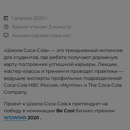
1 апреля 2020 г.
Время чтения: 3 минуты
Комментариев пока нет
«Школа Coca-Cola» — это трехдневный интенсив
для студентов, где ребята получают дорожную
карту построения успешной карьеры. Лекции,
мастер-классы и тренинги проводят практики —
ведущие эксперты профильных подразделений
Coca-Cola HBC Россия, «Мултон» и The Coca-Cola
Company.
Проект
«
Школа Coca-Cola
»
претендует на
победу в номинации
Be
Cool
бизнес-премии
WOW!HR
2020
.