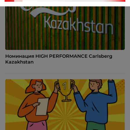
Номинация HIGH PERFORMANCE Carlsberg
Kazakhstan