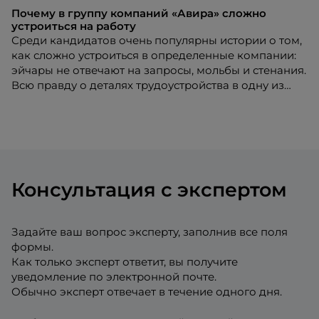
Почему в группу компаний «Авира» сложно
устроиться на работу
Среди кандидатов очень популярны истории о том,
как сложно устроиться в определенные компании:
эйчары не отвечают на запросы, мольбы и стенания.
Всю правду о деталях трудоустройства в одну из
подобных организаций порталу HR-tv.ru рассказал
управляющий группой компаний «Авира» (AviraKids)
Алексей Загумённов.
Консультация с экспертом
Задайте ваш вопрос эксперту, заполнив все поля
формы.
Как только эксперт ответит, вы получите
уведомление по электронной почте.
Обычно эксперт отвечает в течение одного дня.