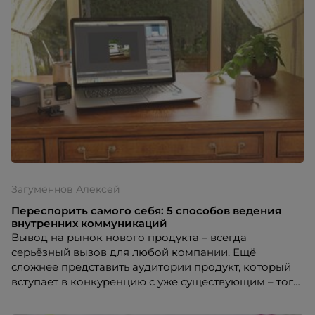
Загумённов Алексей
Переспорить самого себя: 5 способов ведения
внутренних коммуникаций
Вывод на рынок нового продукта – всегда
серьёзный вызов для любой компании. Ещё
сложнее представить аудитории продукт, который
вступает в конкуренцию с уже существующим – того
е бренда. Ситуация может превратиться в
настоящую междоусобицу среди сотрудников