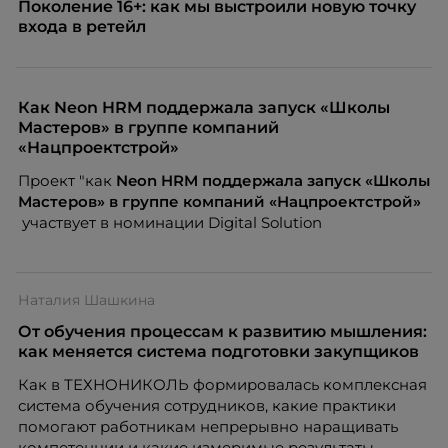
Поколение 16+: как мы выстроили новую точку
входа в ретейл
Как Neon HRM поддержала запуск «Школы
Мастеров» в группе компаний
«Нацпроектстрой»
Проект "как
Neon
HRM поддержала запуск «Школы
Мастеров» в группе компаний «Нацпроектстрой»
участвует в номинации Digital Solution
Наталия Шашкина
От обучения процессам к развитию мышления:
как меняется система подготовки закупщиков
Как в ТЕХНОНИКОЛЬ формировалась комплексная
система обучения сотрудников, какие практики
помогают работникам непрерывно наращивать
компетенции и какие измеримые результаты