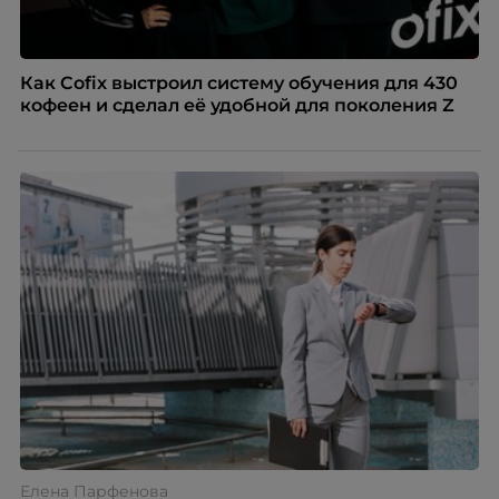
Как Cofix выстроил систему обучения для 430
кофеен и сделал её удобной для поколения Z
Елена Парфенова