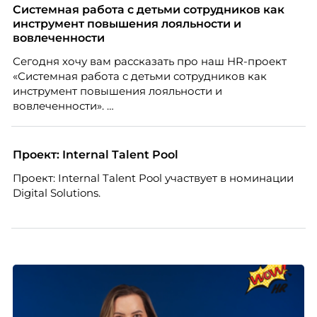
Чеснокова, HR-директор Right line.
Системная работа с детьми сотрудников как
инструмент повышения лояльности и
вовлеченности
Сегодня хочу вам рассказать про наш HR-проект
«Системная работа с детьми сотрудников как
инструмент повышения лояльности и
вовлеченности».
Проект: Internal Talent Pool
Проект: Internal Talent Pool участвует в номинации
Digital Solutions.