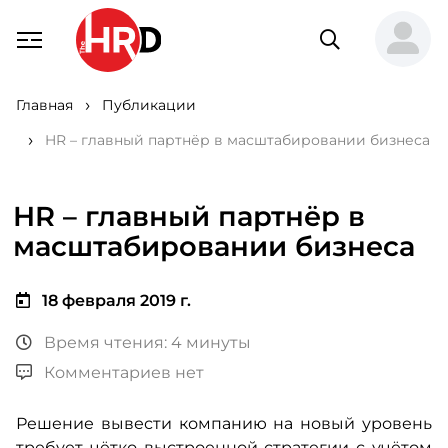
Главная
Публикации
HR – главный партнёр в масштабировании бизнеса
HR – главный партнёр в
масштабировании бизнеса
18 февраля 2019 г.
Время чтения: 4 минуты
Комментариев нет
Решение вывести компанию на новый уровень
требует чётко выстроенной стратегии с учётом