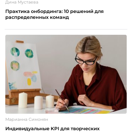
Дина Мустаева
Практика онбординга: 10 решений для
распределенных команд
Марианна Симонян
Индивидуальные KPI для творческих