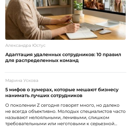
Александра Юстус
Адаптация удаленных сотрудников: 10 правил
для распределенных команд
Марина Ускова
5 мифов о зумерах, которые мешают бизнесу
нанимать лучших сотрудников
О поколении Z сегодня говорят много, но далеко
не всегда объективно. Молодых специалистов часто
называют нелояльными, ленивыми, слишком
требовательными или неготовыми к серьезной
работе. Эти стереотипы влияют на решения