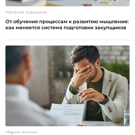
Наталия Шашкина
От обучения процессам к развитию мышления:
как меняется система подготовки закупщиков
Мария Клочко