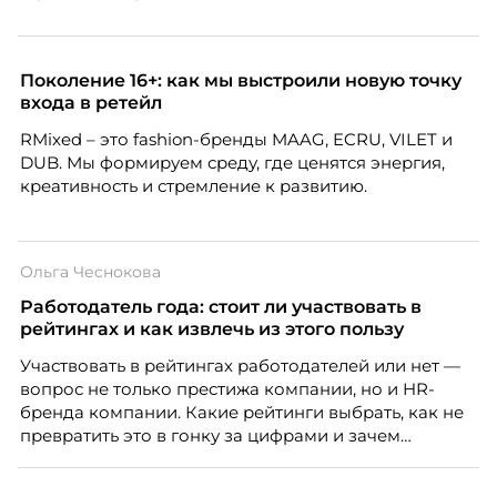
Поколение 16+: как мы выстроили новую точку
входа в ретейл
RMixed – это fashion-бренды MAAG, ECRU, VILET и
DUB. Мы формируем среду, где ценятся энергия,
креативность и стремление к развитию.
Ольга Чеснокова
Работодатель года: стоит ли участвовать в
рейтингах и как извлечь из этого пользу
Участвовать в рейтингах работодателей или нет —
вопрос не только престижа компании, но и HR-
бренда компании. Какие рейтинги выбрать, как не
превратить это в гонку за цифрами и зачем
небольшой компании соревноваться в одном
списке с Яндексом и Озоном. Рассказывает Ольга