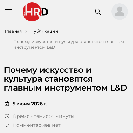
Главная
Публикации
Почему искусство и культура становятся главным
инструментом L&D
Почему искусство и
культура становятся
главным инструментом L&D
5 июня 2026 г.
Время чтения: 4 минуты
Комментариев нет