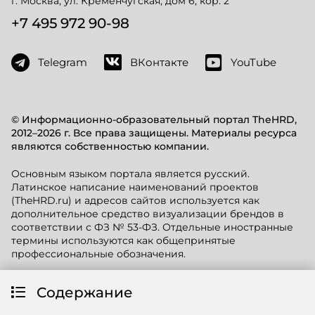
г. Москва, ул. Кременчугская, дом 6, кор. 2
+7 495 972 90-98
Telegram
ВКонтакте
YouTube
© Информационно-образовательный портал TheHRD,
2012–2026 г. Все права защищены. Материалы ресурса
являются собственностью компании.
Основным языком портала является русский.
Латинское написание наименований проектов
(TheHRD.ru) и адресов сайтов используется как
дополнительное средство визуализации брендов в
соответствии с ФЗ № 53-ФЗ. Отдельные иностранные
термины используются как общепринятые
профессиональные обозначения.
Размещение видеороликов, статей и иных материалов
Содержание
на сторонних ресурсах возможно при однозначном
указании источника (активная ссылка обязательна!).