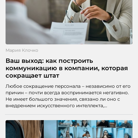
Мария Клочко
Ваш выход: как построить
коммуникацию в компании, которая
сокращает штат
Любое сокращение персонала – независимо от его
причин – почти всегда воспринимается негативно.
Не имеет большого значения, связано ли оно с
внедрением искусственного интеллекта,
изменением бизнес-модели, финансовыми
трудностями или пересмотром организационной
структуры компании. Для сотрудников сокращения
означают потерю стабильности, а для внешнего
рынка становятся сигналом о возможных