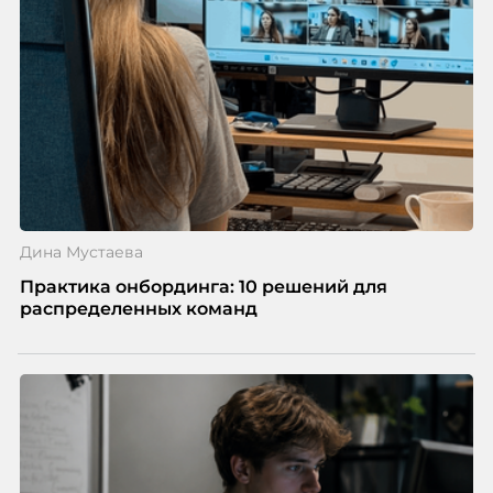
проблемах организации. В результате увольнения
нередко превращаются в фактор, который
негативно влияет HR-бренд работодателя.
Дина Мустаева
Практика онбординга: 10 решений для
распределенных команд