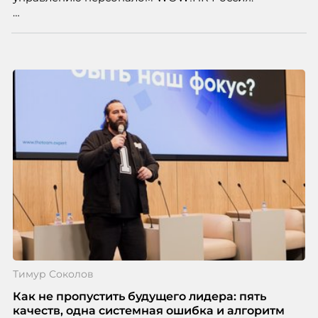
Победители – лучшие проекты в сфере управления
персоналом, были определены путем голосования
номинантов и гостей мероприятия.
Тимур Соколов
Как не пропустить будущего лидера: пять
качеств, одна системная ошибка и алгоритм