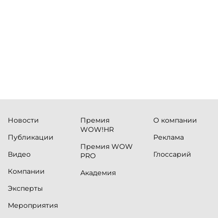
клиентск
руководи
сервисны
Новости
Премия
О компании
WOW!HR
Публикации
Реклама
Премия WOW
Видео
Глоссарий
PRO
Компании
Академия
Эксперты
Мероприятия