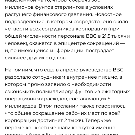
миллионов фунтов стерлингов в условиях
растущего финансового давления. Новостное
подразделение, в котором сосредоточено около
четверти всех сотрудников корпорации (при
общей численности персонала BBC в 21,5 тысячи
человек), окажется в эпицентре сокращений —
и, по имеющейся информации, пострадает
сильнее других отделов.
Напомним, что еще в апреле руководство BBC
разослало сотрудникам внутреннее письмо, в
котором прямо заявило о необходимости
сэкономить полмиллиарда фунтов из ежегодных
операционных расходов, составляющих 5
миллиардов. В том послании также говорилось,
что общее сокращение рабочих мест по всей
корпорации достигнет 2 тысяч. Теперь же
первые конкретные шаги коснутся именно
новостной службы, что вызывает серьезную