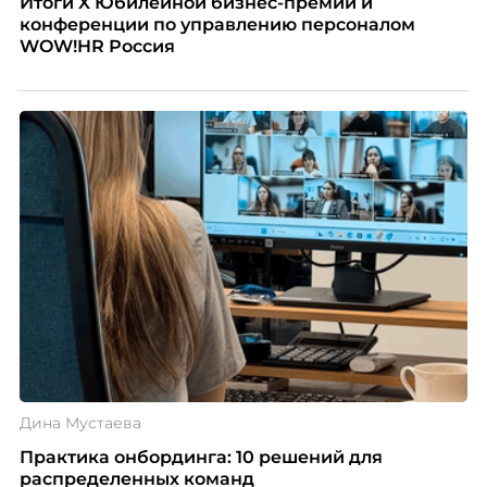
Итоги X Юбилейной бизнес-премии и
конференции по управлению персоналом
WOW!HR Россия
Дина Мустаева
Практика онбординга: 10 решений для
распределенных команд