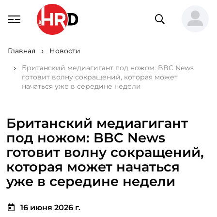
Главная
Новости
Британский медиагигант под ножом: BBC News
готовит волну сокращений, которая может
начаться уже в середине недели
Британский медиагигант
под ножом: BBC News
готовит волну сокращений,
которая может начаться
уже в середине недели
16 июня 2026 г.