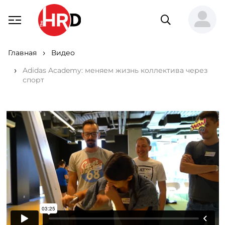
Главная
Видео
Adidas Academy: меняем жизнь коллектива через
спорт